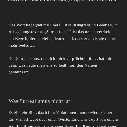
Das Wort begegnet mir überall. Auf Instagram, in Galerien, in
Ausstellungstexten. „Surrealistisch“ ist das neue „verrückt“ –
ein Begriff, der so viel bedeuten soll, dass er am Ende nichts
mehr bedeutet.
Der Surrealismus, dem ich mich verpflichtet fühle, hat mit
dem, was heute meistens so heißt, nur den Namen
gemeinsam.
Was Surrealismus nicht ist
Es gibt ein Bild, das ich in Variationen immer wieder sehe:
Ein Wal schwebt über einer Wüste. Eine Uhr tropft von einem
Ast. Ein Auge wächst aus einer Rose. Ein Kind sitzt auf einem