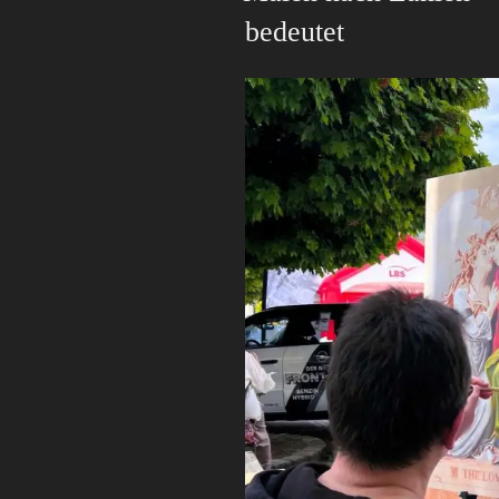
bedeutet