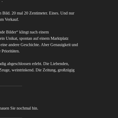
“.
n Bild. 20 mal 20 Zentimeter. Eines. Und nur
um Verkauf.
de Bilder“ klingt nach einem
ein Unikat, spontan auf einem Marktplatz
st eine andere Geschichte. Aber Genauigkeit und
Prioritäten.
ändig abgeschlossen erlebt. Die Liebenden,
 Zeuge, weintrinkend. Die Zeitung, großzügig
chauen Sie nochmal hin.