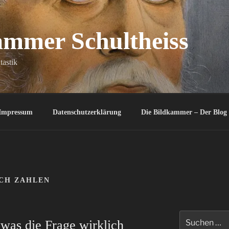
ammer Schultheiss
tastik
Impressum
Datenschutzerklärung
Die Bildkammer – Der Blog
CH ZAHLEN
Suchen
was die Frage wirklich
nach: