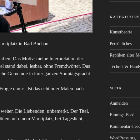
KATEGORIEN
Kunsttheorie
arktplatz in Bad Buchau.
Persönliches
Repliken alter Me
lfarben. Das Motiv: meine Interpretation der
el stand dabei, lesbar, ohne Fremdwörter. Das
Technik & Hand
che Gemeinde in ihrer ganzen Sonntagspracht.
 Fragte dann: „Ist das echt oder Malen nach
META
Anmelden
 weiter. Die Liebenden, unbemerkt. Der Titel,
Eintrags-Feed
itten auf einem Marktplatz, bei Tageslicht,
Kommentar-Fee
WordPress.org