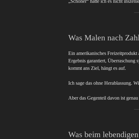
„Schöner“ hätte ich es nicht inszeni
Was Malen nach Zahl
Ein amerikanisches Freizeitprodukt
Ergebnis garantiert, Überraschung s
kommt ans Ziel, hängt es auf.
Ich sage das ohne Herablassung. Wir
Aber das Gegenteil davon ist genau 
Was beim lebendigen 