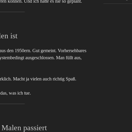
eren können. Und ich hätte es nie so geplant.
en ist
 aus den 1950ern. Gut gemeint. Vorhersehbares
ystembedingt ausgeschlossen. Man füllt aus,
klich. Macht ja vielen auch richtig Spaß.
das, was ich tue.
Malen passiert