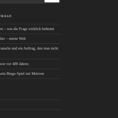
ITRÄGE
n – was die Frage wirklich bedeutet
elier – meine Welt
anachs und ein Auftrag, den man nicht
wie vor 400 Jahren
 kein Bingo-Spiel mit Motiven