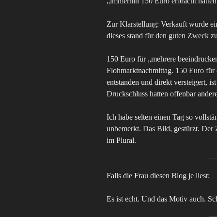
„immerhin 150 Euro erbracht hätten
Zur Klarstellung: Verkauft wurde ei
dieses stand für den guten Zweck z
150 Euro für „mehrere beeindrucken
Flohmarktnachmittag. 150 Euro für 
entstanden und direkt versteigert, i
Druckschluss hatten offenbar andere 
Ich habe selten einen Tag so vollst
unbemerkt. Das Bild, gestürzt. Der
im Plural.
Falls die Frau diesen Blog je liest:
Es ist echt. Und das Motiv auch. S