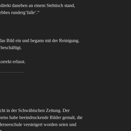
direkt daneben an einem Stehtisch stand,
ebbes runderg’falle‘.“
das Bild ein und begann mit der Reinigung.
beschäftigt.
rrekt erfasst.
icht in der Schwäbischen Zeitung. Der
heiss habe beeindruckende Bilder gemalt, die
derseeschule versteigert worden seien und