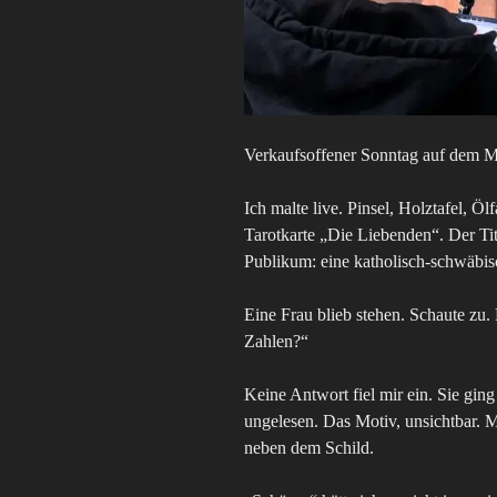
Verkaufsoffener Sonntag auf dem M
Ich malte live. Pinsel, Holztafel, Ö
Tarotkarte „Die Liebenden“. Der Tit
Publikum: eine katholisch-schwäbis
Eine Frau blieb stehen. Schaute zu.
Zahlen?“
Keine Antwort fiel mir ein. Sie ging
ungelesen. Das Motiv, unsichtbar. M
neben dem Schild.