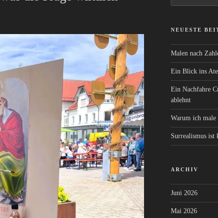
NEUESTE BE
Malen nach Zahle
Ein Blick ins At
Ein Nachfahre Cr
ablehnt
Warum ich male 
Surrealismus ist
ARCHIV
Juni 2026
Mai 2026