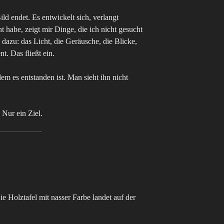
ld endet. Es entwickelt sich, verlangt
t habe, zeigt mir Dinge, die ich nicht gesucht
dazu: das Licht, die Geräusche, die Blicke,
. Das fließt ein.
dem es entstanden ist. Man sieht ihn nicht
Nur ein Ziel.
ie Holztafel mit nasser Farbe landet auf der