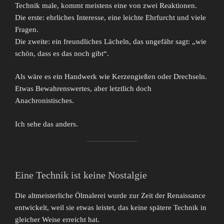
Technik male, kommt meistens eine von zwei Reaktionen.
Die erste: ehrliches Interesse, eine leichte Ehrfurcht und viele
Fragen.
Die zweite: ein freundliches Lächeln, das ungefähr sagt: „wie
schön, dass es das noch gibt“.
Als wäre es ein Handwerk wie Kerzengießen oder Drechseln.
Etwas Bewahrenswertes, aber letztlich doch
Anachronistisches.
Ich sehe das anders.
Eine Technik ist keine Nostalgie
Die altmeisterliche Ölmalerei wurde zur Zeit der Renaissance
entwickelt, weil sie etwas leistet, das keine spätere Technik in
gleicher Weise erreicht hat.