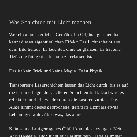
Was Schichten mit Licht machen
Wer ein altmeisterliches Gemälde im Original gesehen hat,
kennt diesen eigentümlichen Effekt: Das Licht scheint aus
dem Bild heraus. Es leuchtet, ohne zu glänzen. Es hat eine
Tiefe, die fotografisch kaum zu erfassen ist.
Das ist kein Trick und keine Magie. Es ist Physik.
Transparente Lasurschichten lassen das Licht durch, bis es auf
die darunterliegenden, helleren Schichten trifft. Dort wird es
reflektiert und tritt wieder durch die Lasuren zurück. Das
Auge nimmt dieses gebrochene, gefilterte Licht als etwas
Lebendiges wahr. Als etwas, das atmet.
Kein schnell aufgetragenes Ölbild kann das erzeugen. Kein
Acryl (Neeein, auch nicht mit Lasurmitteln. Habe es immer